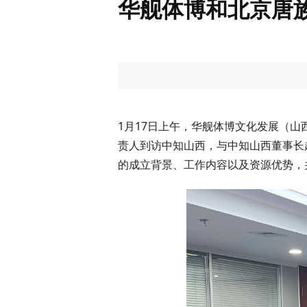
华舰体博和北京唐
1月17日上午，华舰体博文化发展（山
责人到访中知山西，与中知山西董事长
的成立背景、工作内容以及资源优势，