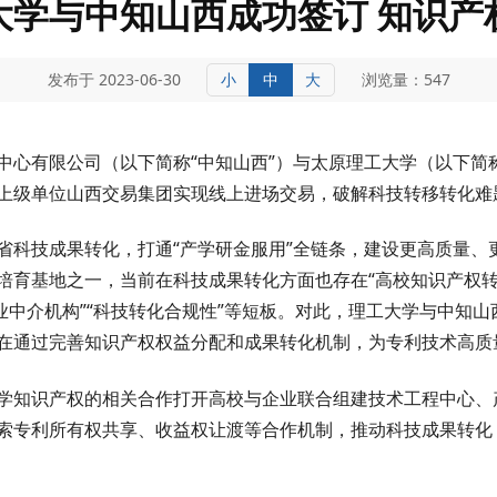
大学与中知山西成功签订 知识产
发布于 2023-06-30
小
中
大
浏览量：547
中心有限公司（以下简称“中知山西”）与太原理工大学（以下简称
上级单位山西交易集团实现线上进场交易，破解科技转移转化难
省科技成果转化，打通“产学研金服用”全链条，建设更高质量、
培育基地之一，当前在科技成果转化方面也存在“高校知识产权转
业中介机构”“科技转化合规性”等短板。对此，理工大学与中知
在通过完善知识产权权益分配和成果转化机制，为专利技术高质
学知识产权的相关合作打开高校与企业联合组建技术工程中心、
索专利所有权共享、收益权让渡等合作机制，推动科技成果转化